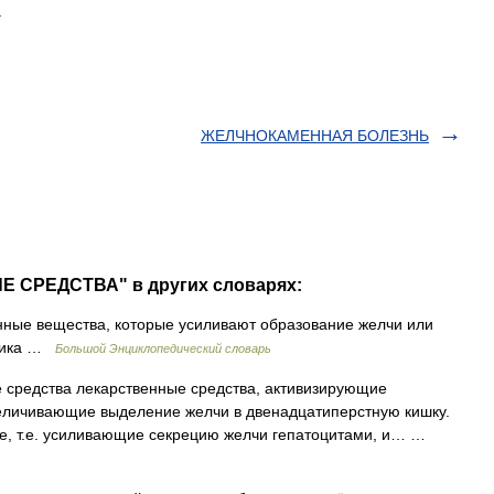
.
ЖЕЛЧНОКАМЕННАЯ БОЛЕЗНЬ
Е СРЕДСТВА" в других словарях:
ные вещества, которые усиливают образование желчи или
чника …
Большой Энциклопедический словарь
 средства лекарственные средства, активизирующие
еличивающие выделение желчи в двенадцатиперстную кишку.
ие, т.е. усиливающие секрецию желчи гепатоцитами, и… …